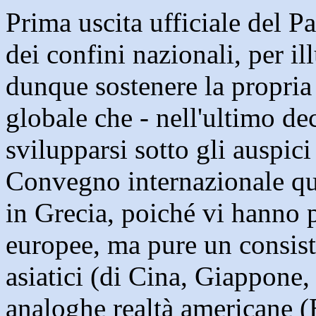
Prima uscita ufficiale del P
dei confini nazionali, per i
dunque sostenere la propria
globale che - nell'ultimo d
svilupparsi sotto gli auspici
Convegno internazionale que
in Grecia, poiché vi hanno 
europee, ma pure un consis
asiatici (di Cina, Giappone,
analoghe realtà americane (