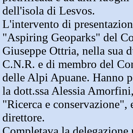
dell'isola di Lesvos.
L'intervento di presentazion
"Aspiring Geoparks" del Conv
Giuseppe Ottria, nella sua d
C.N.R. e di membro del Cons
delle Alpi Apuane. Hanno par
la dott.ssa Alessia Amorfini
"Ricerca e conservazione", e 
direttore.
Completava la delegazione u